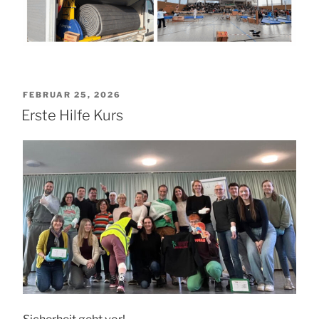
VERÖFFENTLICHT
FEBRUAR 25, 2026
AM
Erste Hilfe Kurs