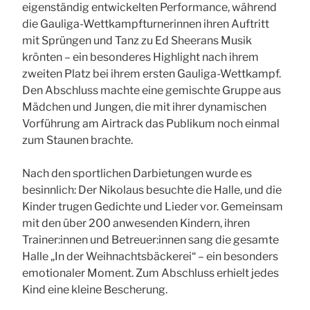
eigenständig entwickelten Performance, während
die Gauliga-Wettkampfturnerinnen ihren Auftritt
mit Sprüngen und Tanz zu Ed Sheerans Musik
krönten – ein besonderes Highlight nach ihrem
zweiten Platz bei ihrem ersten Gauliga-Wettkampf.
Den Abschluss machte eine gemischte Gruppe aus
Mädchen und Jungen, die mit ihrer dynamischen
Vorführung am Airtrack das Publikum noch einmal
zum Staunen brachte.
Nach den sportlichen Darbietungen wurde es
besinnlich: Der Nikolaus besuchte die Halle, und die
Kinder trugen Gedichte und Lieder vor. Gemeinsam
mit den über 200 anwesenden Kindern, ihren
Trainer:innen und Betreuer:innen sang die gesamte
Halle „In der Weihnachtsbäckerei“ – ein besonders
emotionaler Moment. Zum Abschluss erhielt jedes
Kind eine kleine Bescherung.