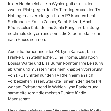
In der Hochrheinhalle in Wyhlen galt es nun den
zweiten Platz gegen den TV Tumringen und den TV
Haltingen zu verteidigen. In der P3 konnten Leni
Stellmacher, Emilia Zahner, Sarah Eitzert, Anni
Röder, Luisa Cataldo und Sanja Rung ihre Leistung
nochmals steigern und somit die Silbermedaille mit
nach Hause nehmen.
Auch die Turnerinnen der P4: Lynn Rankers, Lina
Franke, Linn Stellmacher, Eline Thoma, Elina Koch,
Louisa Walter und Lisa Bürgin konnten Ihre Leistung
abrufen und mussten mit einem knappen Vorsprung
von 1,75 Punkten nur den TV Rheinheim an sich
vorbeiziehen lassen. Stärkste Turnerin der Riege P4
war am Freitagabend in Wyhlen Lynn Rankers und
sammelte somit die meisten Punkte für die
Mannschaft.
Nach dem erfolgreichen Wochenende bleibt für die