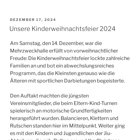
VERÖFFENTLICHT
DEZEMBER 17, 2024
AM
Unsere Kinderweihnachtsfeier 2024
Am Samstag, den 14. Dezember, war die
Mehrzweckhalle erfüllt von vorweihnachtlicher
Freude: Die Kinderweihnachtsfeier lockte zahlreiche
Familien an und bot ein abwechslungsreiches
Programm, das die Kleinsten genauso wie die
Älteren mit sportlichen Darbietungen begeisterte.
Den Auftakt machten die jüngsten
Vereinsmitglieder, die beim Eltern-Kind-Turnen
spielerisch an motorische Grundfertigkeiten
herangeführt wurden. Balancieren, Klettern und
Rutschen standen hier im Mittelpunkt. Weiter ging
es mit den Kindern und Jugendlichen der Jiu-