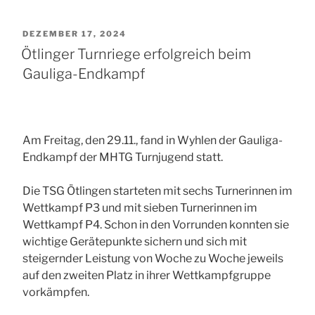
VERÖFFENTLICHT
DEZEMBER 17, 2024
AM
Ötlinger Turnriege erfolgreich beim
Gauliga-Endkampf
Am Freitag, den 29.11., fand in Wyhlen der Gauliga-
Endkampf der MHTG Turnjugend statt.
Die TSG Ötlingen starteten mit sechs Turnerinnen im
Wettkampf P3 und mit sieben Turnerinnen im
Wettkampf P4. Schon in den Vorrunden konnten sie
wichtige Gerätepunkte sichern und sich mit
steigernder Leistung von Woche zu Woche jeweils
auf den zweiten Platz in ihrer Wettkampfgruppe
vorkämpfen.