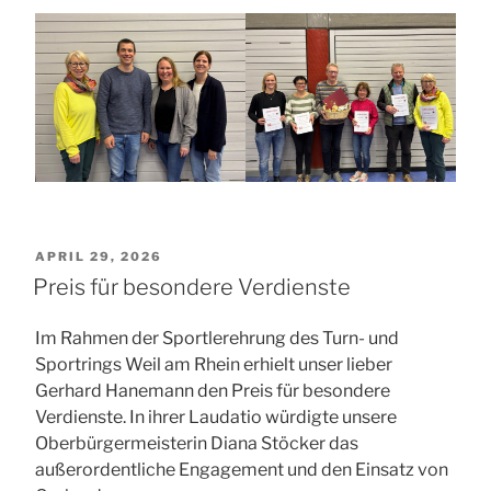
VERÖFFENTLICHT
APRIL 29, 2026
AM
Preis für besondere Verdienste
Im Rahmen der Sportlerehrung des Turn- und
Sportrings Weil am Rhein erhielt unser lieber
Gerhard Hanemann den Preis für besondere
Verdienste. In ihrer Laudatio würdigte unsere
Oberbürgermeisterin Diana Stöcker das
außerordentliche Engagement und den Einsatz von