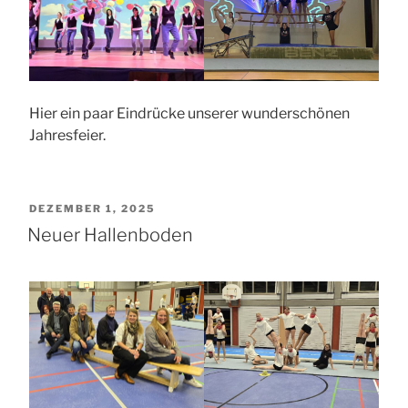
Hier ein paar Eindrücke unserer wunderschönen
Jahresfeier.
VERÖFFENTLICHT
DEZEMBER 1, 2025
AM
Neuer Hallenboden