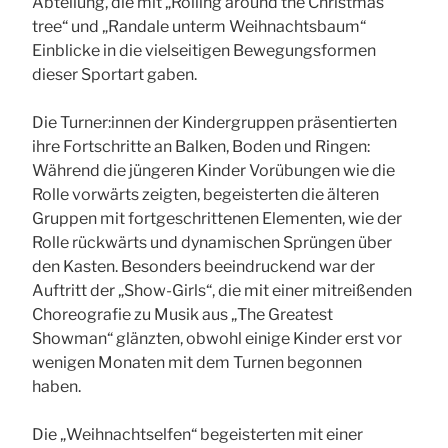
Abteilung, die mit „Rolling around the Christmas
tree“ und „Randale unterm Weihnachtsbaum“
Einblicke in die vielseitigen Bewegungsformen
dieser Sportart gaben.
Die Turner:innen der Kindergruppen präsentierten
ihre Fortschritte an Balken, Boden und Ringen:
Während die jüngeren Kinder Vorübungen wie die
Rolle vorwärts zeigten, begeisterten die älteren
Gruppen mit fortgeschrittenen Elementen, wie der
Rolle rückwärts und dynamischen Sprüngen über
den Kasten. Besonders beeindruckend war der
Auftritt der „Show-Girls“, die mit einer mitreißenden
Choreografie zu Musik aus „The Greatest
Showman“ glänzten, obwohl einige Kinder erst vor
wenigen Monaten mit dem Turnen begonnen
haben.
Die „Weihnachtselfen“ begeisterten mit einer