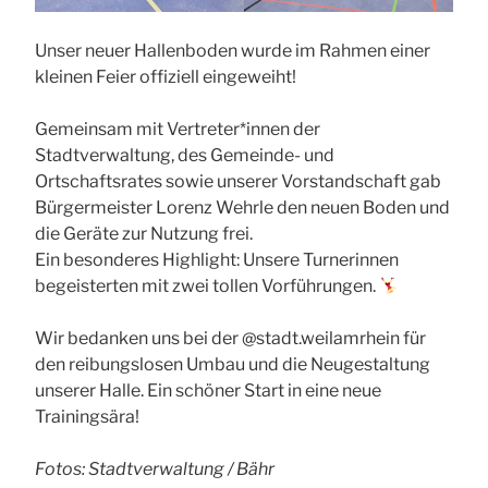
Unser neuer Hallenboden wurde im Rahmen einer
kleinen Feier offiziell eingeweiht!
Gemeinsam mit Vertreter*innen der
Stadtverwaltung, des Gemeinde- und
Ortschaftsrates sowie unserer Vorstandschaft gab
Bürgermeister Lorenz Wehrle den neuen Boden und
die Geräte zur Nutzung frei.
Ein besonderes Highlight: Unsere Turnerinnen
begeisterten mit zwei tollen Vorführungen.
Wir bedanken uns bei der @stadt.weilamrhein für
den reibungslosen Umbau und die Neugestaltung
unserer Halle. Ein schöner Start in eine neue
Trainingsära!
Fotos: Stadtverwaltung / Bähr