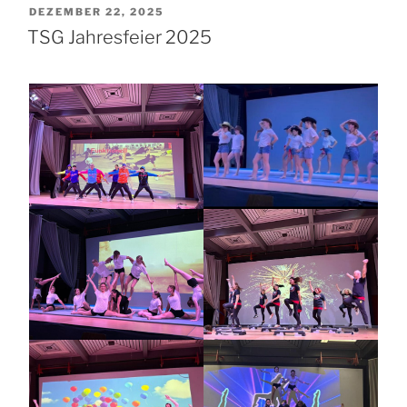
VERÖFFENTLICHT
DEZEMBER 22, 2025
AM
TSG Jahresfeier 2025