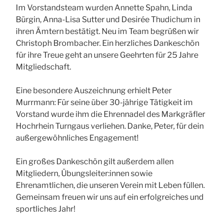
Im Vorstandsteam wurden Annette Spahn, Linda
Bürgin, Anna-Lisa Sutter und Desirée Thudichum in
ihren Ämtern bestätigt. Neu im Team begrüßen wir
Christoph Brombacher. Ein herzliches Dankeschön
für ihre Treue geht an unsere Geehrten für 25 Jahre
Mitgliedschaft.
Eine besondere Auszeichnung erhielt Peter
Murrmann: Für seine über 30-jährige Tätigkeit im
Vorstand wurde ihm die Ehrennadel des Markgräfler
Hochrhein Turngaus verliehen. Danke, Peter, für dein
außergewöhnliches Engagement!
Ein großes Dankeschön gilt außerdem allen
Mitgliedern, Übungsleiter:innen sowie
Ehrenamtlichen, die unseren Verein mit Leben füllen.
Gemeinsam freuen wir uns auf ein erfolgreiches und
sportliches Jahr!