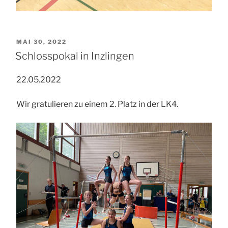
VERÖFFENTLICHT
MAI 30, 2022
AM
Schlosspokal in Inzlingen
22.05.2022
Wir gratulieren zu einem 2. Platz in der LK4.