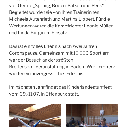
vier Geräte „Sprung, Boden, Balken und Reck“.
Begleitet wurden sie von Ihren Trainerinnen
Michaela Autenrieth und Martina Lippert. Für die
Wertungen waren die Kampfrichter Leonie Müller
und Linda Bürgin im Einsatz.
Das ist ein tolles Erlebnis nach zwei Jahren
Coronapause. Gemeinsam mit 10.000 Sportlern
war der Besuch an der größten
Breitensportveranstaltung in Baden- Württemberg
wieder ein unvergessliches Erlebnis.
Im nächsten Jahr findet das Kinderlandesturnfest
vom 09.-11.07. in Offenburg statt.