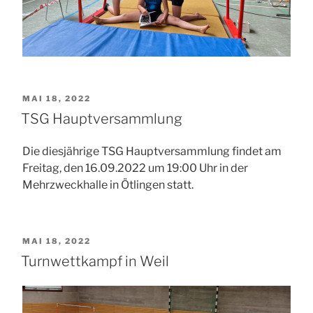
VERÖFFENTLICHT
MAI 18, 2022
AM
TSG Hauptversammlung
Die diesjährige TSG Hauptversammlung findet am
Freitag, den 16.09.2022 um 19:00 Uhr in der
Mehrzweckhalle in Ötlingen statt.
VERÖFFENTLICHT
MAI 18, 2022
AM
Turnwettkampf in Weil