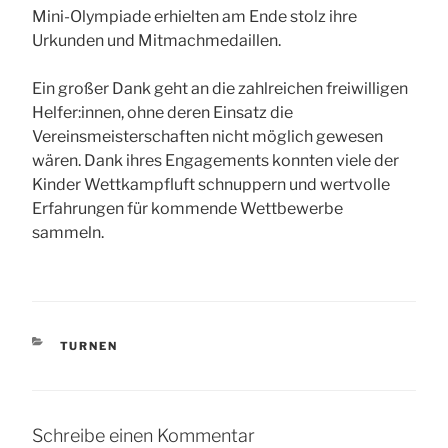
Mini-Olympiade erhielten am Ende stolz ihre
Urkunden und Mitmachmedaillen.
Ein großer Dank geht an die zahlreichen freiwilligen
Helfer:innen, ohne deren Einsatz die
Vereinsmeisterschaften nicht möglich gewesen
wären. Dank ihres Engagements konnten viele der
Kinder Wettkampfluft schnuppern und wertvolle
Erfahrungen für kommende Wettbewerbe
sammeln.
KATEGORIEN
TURNEN
Schreibe einen Kommentar