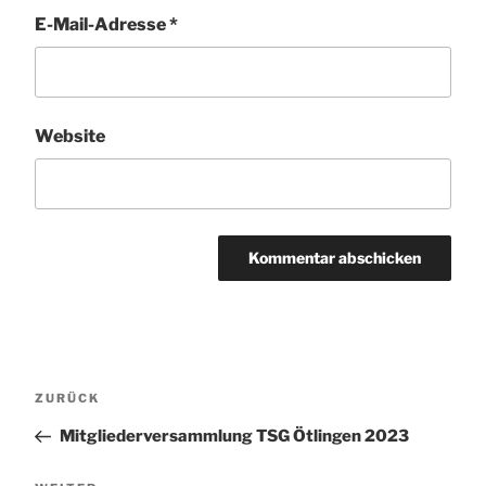
E-Mail-Adresse
*
Website
Beitragsnavigation
Vorheriger
ZURÜCK
Beitrag
Mitgliederversammlung TSG Ötlingen 2023