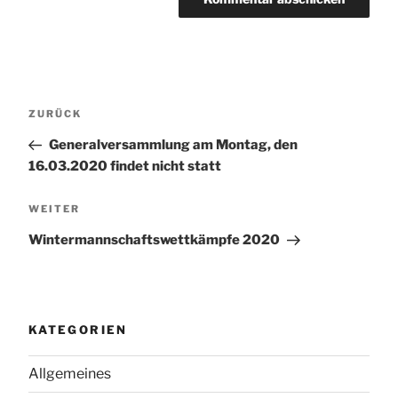
Beitragsnavigation
Vorheriger
ZURÜCK
Beitrag
Generalversammlung am Montag, den
16.03.2020 findet nicht statt
Nächster
WEITER
Beitrag
Wintermannschaftswettkämpfe 2020
KATEGORIEN
Allgemeines