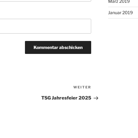
März 2019
Januar 2019
Nächster
WEITER
Beitrag
TSG Jahresfeier 2025