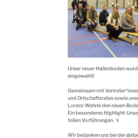
Unser neuer Hallenboden wurde 
eingeweiht!
Gemeinsam mit Vertreter*inne
und Ortschaftsrates sowie uns
Lorenz Wehrle den neuen Boden
Ein besonderes Highlight: Unse
tollen Vorführungen.
Wir bedanken uns bei der @sta