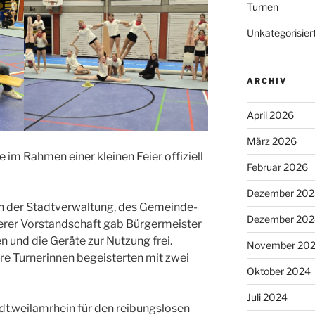
Turnen
Unkategorisier
ARCHIV
April 2026
März 2026
im Rahmen einer kleinen Feier offiziell
Februar 2026
Dezember 202
n der Stadtverwaltung, des Gemeinde-
Dezember 202
erer Vorstandschaft gab Bürgermeister
 und die Geräte zur Nutzung frei.
November 20
re Turnerinnen begeisterten mit zwei
Oktober 2024
Juli 2024
dt.weilamrhein für den reibungslosen