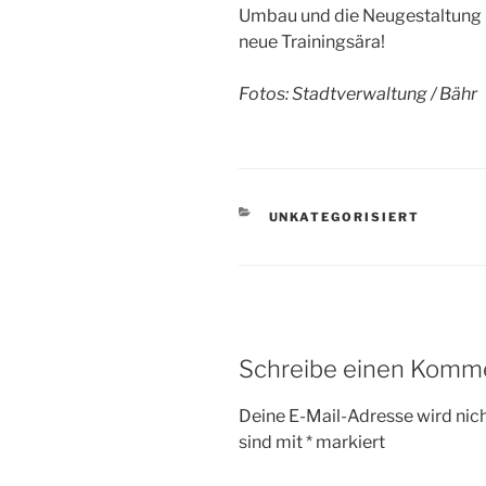
Umbau und die Neugestaltung un
neue Trainingsära!
Fotos: Stadtverwaltung / Bähr
KATEGORIEN
UNKATEGORISIERT
Schreibe einen Komm
Deine E-Mail-Adresse wird nicht
sind mit
*
markiert